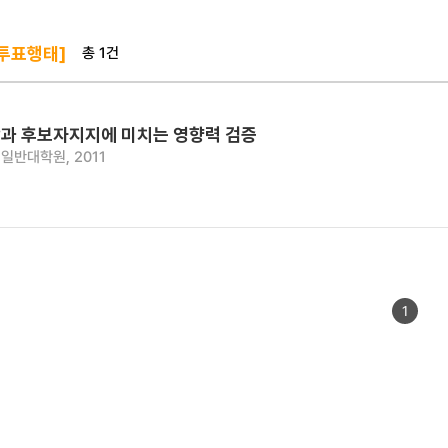
총 1건
 투표행태]
과 후보자지지에 미치는 영향력 검증
일반대학원, 2011
1