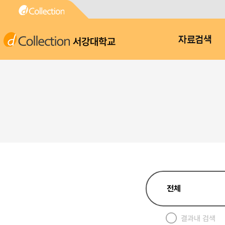
서강대학교
자료검색
결과내 검색