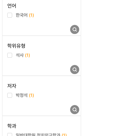
언어
한국어
(1)
학위유형
석사
(1)
저자
박정석
(1)
학과
일반대학원 정치외교학과
(1)