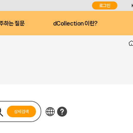
로그인
주하는 질문
dCollection 이란?
상세검색