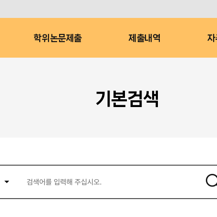
학위논문제출
제출내역
자
기본검색