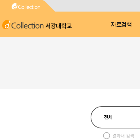
서강대학교
자료검색
결과내 검색