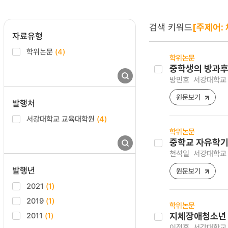
검색 키워드
[주제어:
자료유형
학위논문
(4)
학위논문
중학생의 방과후
방민호
서강대학교 
원문보기
발행처
서강대학교 교육대학원
(4)
학위논문
중학교 자유학기
천석일
서강대학교 
발행년
원문보기
2021
(1)
2019
(1)
학위논문
2011
(1)
지체장애청소년
이정훈
서강대학교 