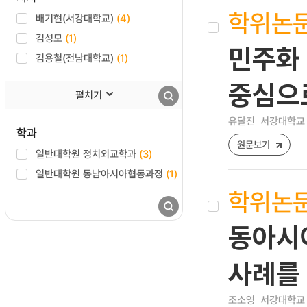
학위논
배기현(서강대학교)
(4)
김성모
(1)
민주화 
김용철(전남대학교)
(1)
중심으
펼치기
유달진
서강대학교 
학과
원문보기
일반대학원 정치외교학과
(3)
일반대학원 동남아시아협동과정
(1)
학위논
동아시아
사례를
조소영
서강대학교 