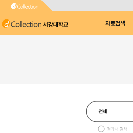
서강대학교
자료검색
결과내 검색