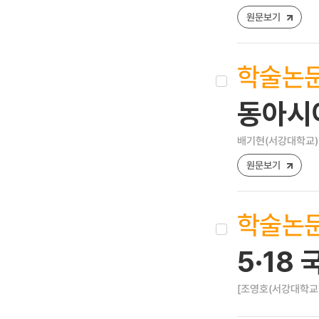
원문보기
학술논
동아시아
배기현(서강대학교)
원문보기
학술논
5·18
[조영호(서강대학교)