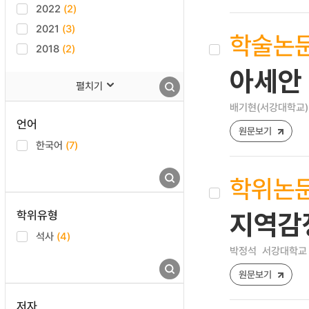
2022
(2)
2021
(3)
학술논
2018
(2)
아세안 
펼치기
배기현(서강대학교)
언어
원문보기
한국어
(7)
학위논
학위유형
지역감
석사
(4)
박정석
서강대학교 
원문보기
저자