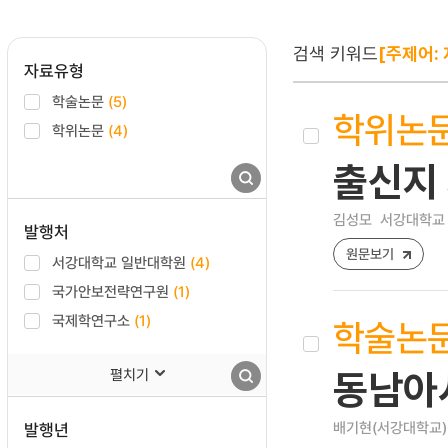
검색 키워드
[주제어:
자료유형
학술논문
(5)
학위논
학위논문
(4)
출신지
김성모
서강대학교 
발행처
원문보기
서강대학교 일반대학원
(4)
국가안보전략연구원
(1)
국제학연구소
(1)
학술논
펼치기
동남아
배기현(서강대학교)
발행년