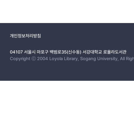
개인정보처리방침
04107 서울시 마포구 백범로35(신수동) 서강대학교 로욜라도서관
Copyright ⓒ 2004 Loyola Library, Sogang University, All Rig