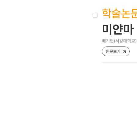
학술논
미얀마 
배기현(서강대학교)
원문보기