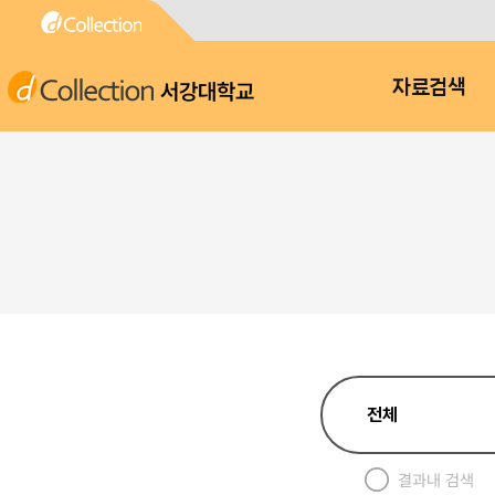
서강대학교
자료검색
결과내 검색