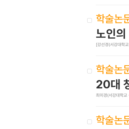
학술논
노인의
[강선경(서강대학교)
학술논
20대
최미경(서강대학교
학술논