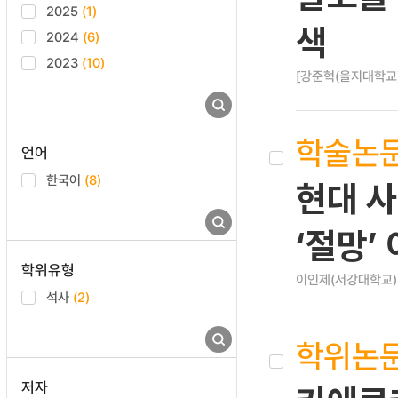
2025
(1)
색
2024
(6)
2023
(10)
[강준혁(을지대학교)
학술논
언어
한국어
(8)
현대 사
‘절망’
학위유형
이인제(서강대학교)
석사
(2)
학위논
저자