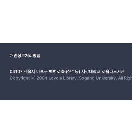
개인정보처리방침
04107 서울시 마포구 백범로35(신수동) 서강대학교 로욜라도서관
Copyright ⓒ 2004 Loyola Library, Sogang University, All Rig