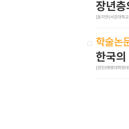
장년층
[윤지연(서강대학교
학술논
한국의
[권진(예명대학원대