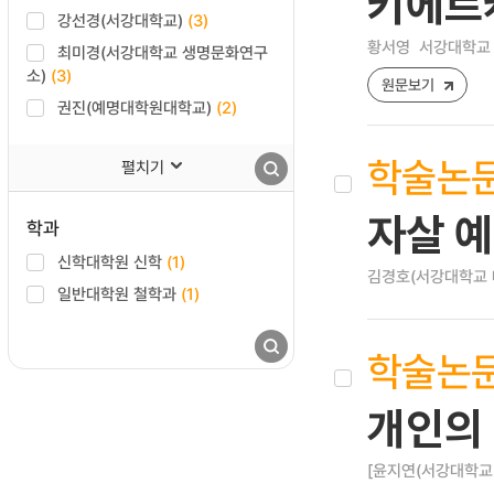
키에르
강선경(서강대학교)
(3)
황서영
서강대학교 
최미경(서강대학교 생명문화연구
소)
(3)
원문보기
권진(예명대학원대학교)
(2)
학술논
펼치기
자살 
학과
신학대학원 신학
(1)
김경호(서강대학교 
일반대학원 철학과
(1)
학술논
개인의
[윤지연(서강대학교