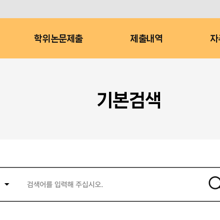
학위논문제출
제출내역
자
기본검색