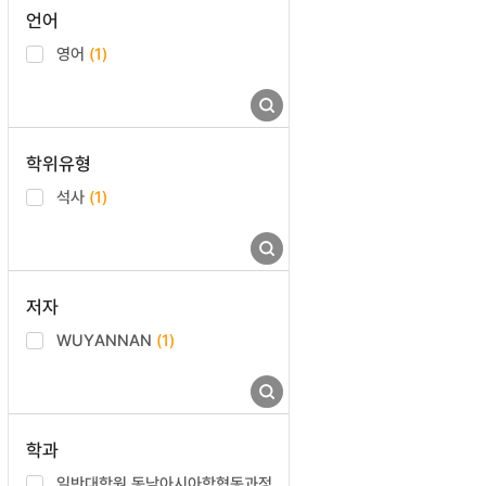
언어
영어
(1)
학위유형
석사
(1)
저자
WUYANNAN
(1)
학과
일반대학원 동남아시아학협동과정