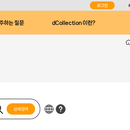
로그인
주하는 질문
dCollection 이란?
상세검색