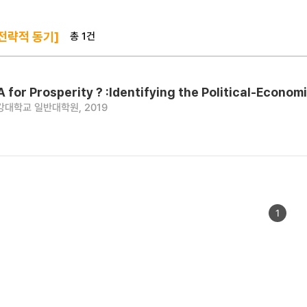
총 1건
 전략적 동기]
 for Prosperity ? :Identifying the Political-Econ
강대학교 일반대학원, 2019
1