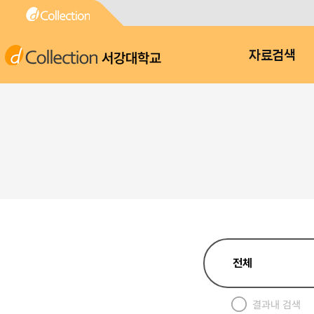
서강대학교
자료검색
결과내 검색