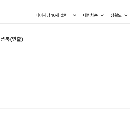
션북(연출)