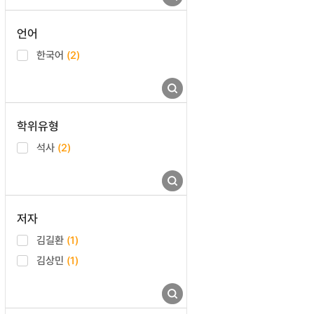
언어
한국어
(2)
학위유형
석사
(2)
저자
김길환
(1)
김상민
(1)