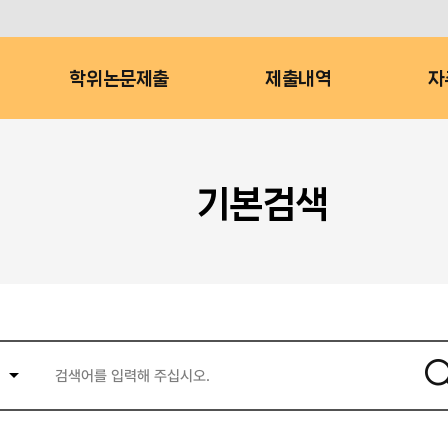
학위논문제출
제출내역
자
기본검색