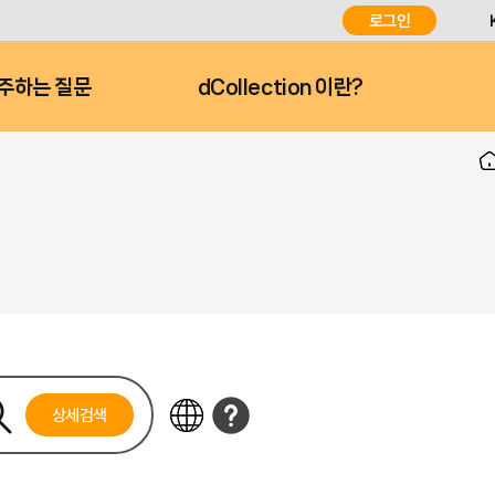
로그인
주하는 질문
dCollection 이란?
상세검색