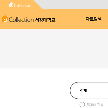
서강대학교
자료검색
결과내 검색