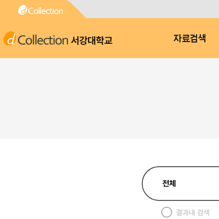
서강대학교
자료검색
결과내 검색