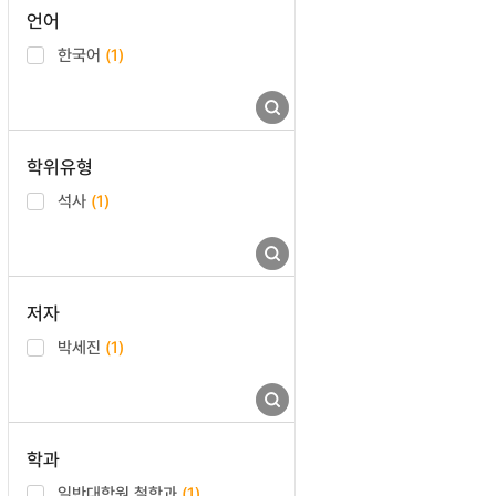
언어
한국어
(1)
학위유형
석사
(1)
저자
박세진
(1)
학과
일반대학원 철학과
(1)