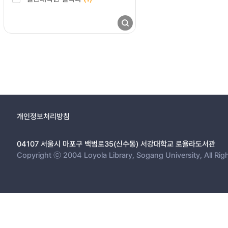
개인정보처리방침
04107 서울시 마포구 백범로35(신수동) 서강대학교 로욜라도서관
Copyright ⓒ 2004 Loyola Library, Sogang University, All Rig