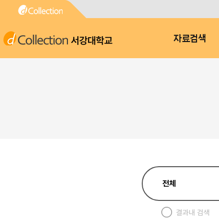
서강대학교
자료검색
결과내 검색