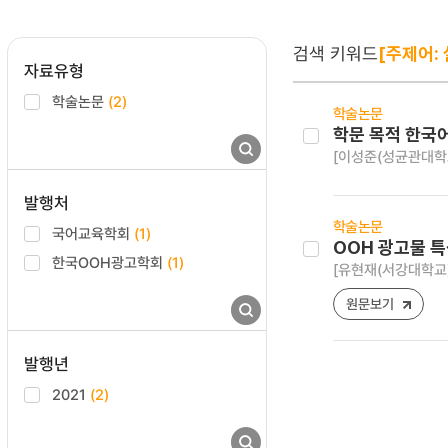
검색 키워드
[주제어: 
자료유형
학술논문
(2)
학술논문
학문 목적 한국어
[이성준(성균관대학교
발행처
학술논문
국어교육학회
(1)
OOH 광고물 특
한국OOH광고학회
(1)
[유현재(서강대학교)
원문보기
발행년
2021
(2)