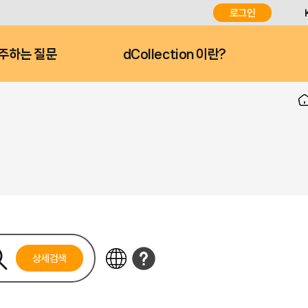
로그인
주하는 질문
dCollection 이란?
상세검색