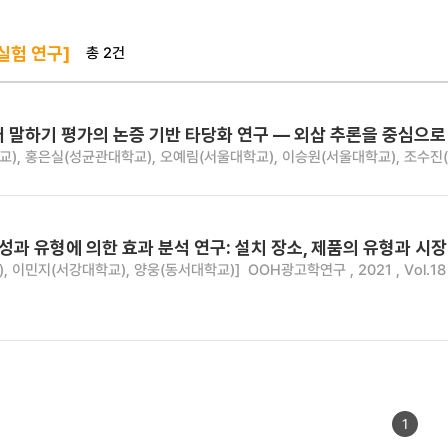
총 2건
실험 연구]
 말하기 평가의 논증 기반 타당화 연구 — 외삽 추론을 중심으로
), 홍은실(성균관대학교), 오예림(서울대학교), 이승원(서울대학교), 조수진
성과 유형에 의한 효과 분석 연구: 설치 장소, 제품의 유형과 시
, 이민지(서강대학교), 양웅(동서대학교)]
OOH광고학연구 , 2021 , Vol.18 
1