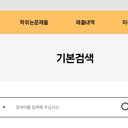
학위논문제출
제출내역
자
기본검색