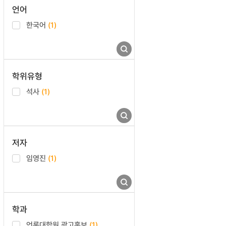
언어
한국어
(1)
학위유형
석사
(1)
저자
임영진
(1)
학과
언론대학원 광고홍보
(1)