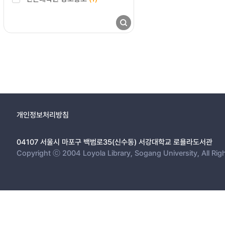
개인정보처리방침
04107 서울시 마포구 백범로35(신수동) 서강대학교 로욜라도서관
Copyright ⓒ 2004 Loyola Library, Sogang University, All Rig