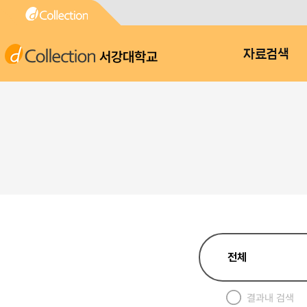
서강대학교
자료검색
결과내 검색