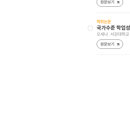
원문보기
학위논문
국가수준 학업성
오세나
서강대학교 
원문보기