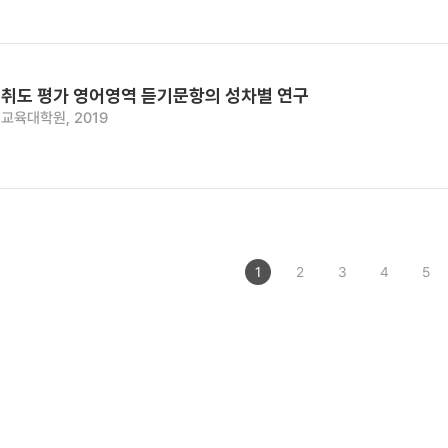
취도 평가 영어영역 듣기문항의 성차별 연구
교육대학원, 2019
1
2
3
4
5