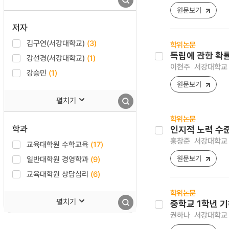
원문보기
저자
김구연(서강대학교)
(3)
학위논문
독립에 관한 확률
강선경(서강대학교)
(1)
이현주
서강대학교 
강승민
(1)
원문보기
펼치기
학위논문
학과
인지적 노력 수준
홍창준
서강대학교 
교육대학원 수학교육
(17)
원문보기
일반대학원 경영학과
(9)
교육대학원 상담심리
(6)
학위논문
펼치기
중학교 1학년 
권하나
서강대학교 