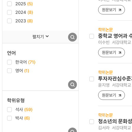
2025
(5)
원문보기
2024
(8)
2023
(8)
학위논문
중학교 영어과 
펼치기
이수빈
서강대학교 
언어
원문보기
한국어
(71)
영어
(1)
학위논문
투자자관심수준과
윤지영
서강대학교 
원문보기
학위유형
석사
(59)
학위논문
박사
(6)
청소년의 문화성
김서라
서강대학교 