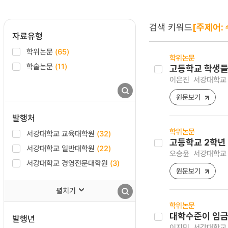
검색 키워드
[주제어: 
자료유형
학위논문
(65)
학위논문
학술논문
(11)
고등학교 학생들
이은진
서강대학교 
원문보기
발행처
학위논문
서강대학교 교육대학원
(32)
고등학교 2학년
서강대학교 일반대학원
(22)
오승윤
서강대학교 
서강대학교 경영전문대학원
(3)
원문보기
펼치기
학위논문
대학수준이 임금
발행년
이지민
서강대학교 