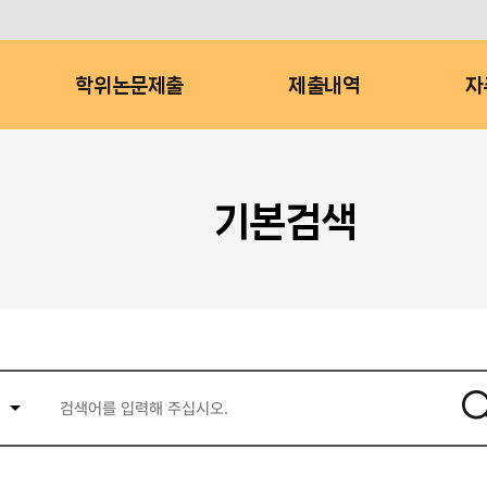
학위논문제출
제출내역
자
기본검색