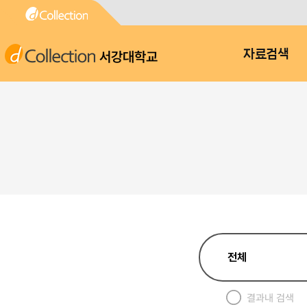
서강대학교
자료검색
결과내 검색