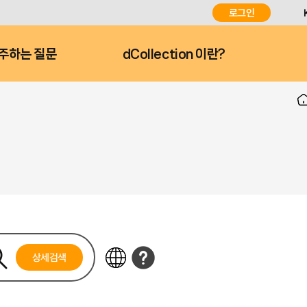
로그인
주하는 질문
dCollection 이란?
상세검색