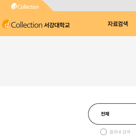
서강대학교
자료검색
결과내 검색