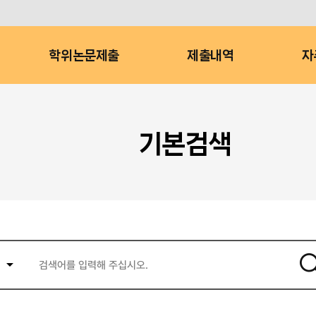
학위논문제출
제출내역
자
기본검색