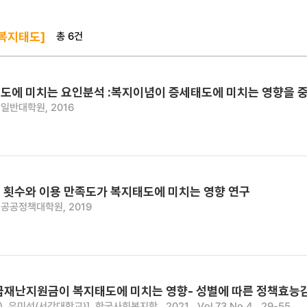
총 6건
 복지태도]
도에 미치는 요인분석 :복지이념이 증세태도에 미치는 영향을 
일반대학원, 2016
 횟수와 이용 만족도가 복지태도에 미치는 영향 연구
공공정책대학원, 2019
 긴급재난지원금이 복지태도에 미치는 영향- 성별에 따른 정책효
, 유미선(서강대학교)]
한국사회복지학 , 2021 , Vol.73 No.4 , 29-55