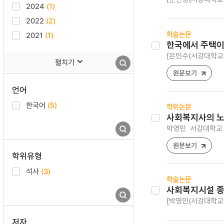
2024
(1)
2022
(2)
학술논문
2021
(1)
한국에서 주택이
[은민수(서강대학교
펼치기
원문보기
언어
한국어
(5)
학위논문
사회복지사의 노
박영민
서강대학교 
원문보기
학위유형
석사
(3)
학술논문
사회복지시설 종
[박영민(서강대학교
저자