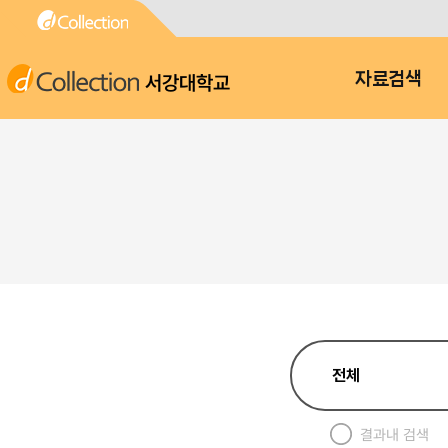
서강대학교
자료검색
결과내 검색