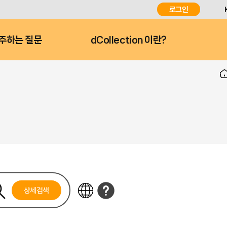
로그인
주하는 질문
dCollection 이란?
상세검색