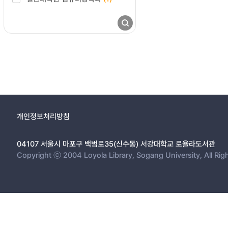
개인정보처리방침
04107 서울시 마포구 백범로35(신수동) 서강대학교 로욜라도서관
Copyright ⓒ 2004 Loyola Library, Sogang University, All Rig