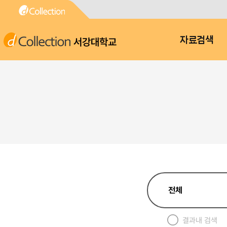
서강대학교
자료검색
결과내 검색