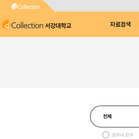
서강대학교
자료검색
결과내 검색