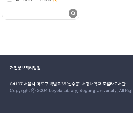
개인정보처리방침
04107 서울시 마포구 백범로35(신수동) 서강대학교 로욜라도서관
Copyright ⓒ 2004 Loyola Library, Sogang University, All Rig