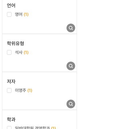
언어
영어
(1)
학위유형
석사
(1)
저자
이영주
(1)
학과
일반대학원 경영학과
(1)