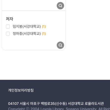
저자
임지봉(서강대학교)
(1)
정하중(서강대학교)
(1)
개인정보처리방침
04107 서울시 마포구 백범로35(신수동) 서강대학교 로욜라도서관
Copyright ⓒ 2004 Loyola Library, Sogang University, All Rig