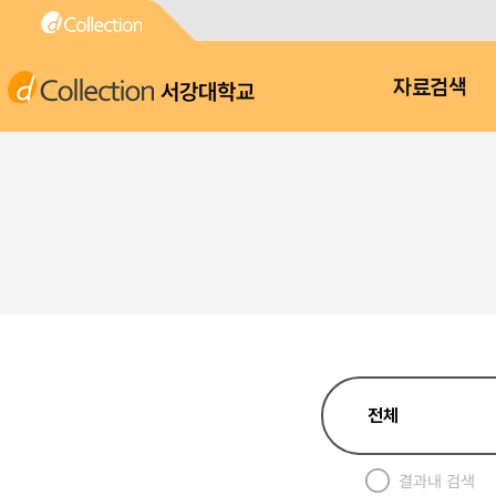
서강대학교
자료검색
결과내 검색