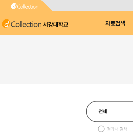
서강대학교
자료검색
결과내 검색