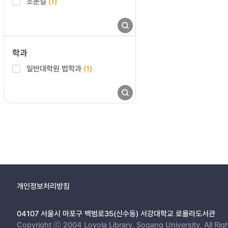
조문걸
(1)
학과
일반대학원 법학과
(1)
개인정보처리방침
04107 서울시 마포구 백범로35(신수동) 서강대학교 로욜라도서관
Copyright ⓒ 2004 Loyola Library, Sogang University, All Rig