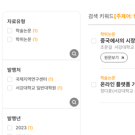
검색 키워드
[주제어:
자료유형
학술논문
(1)
학위논문
학위논문
(1)
중국에서의 시장
조문걸
서강대학교 
원문보기
발행처
학술논문
국제지역연구센터
(1)
온라인 플랫폼 기
서강대학교 일반대학원
(1)
정다훈(서강대학교
발행년
2023
(1)