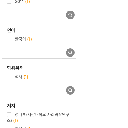
2011
(1)
언어
한국어
(1)
학위유형
석사
(1)
저자
정다훈(서강대학교 사회과학연구
소)
(1)