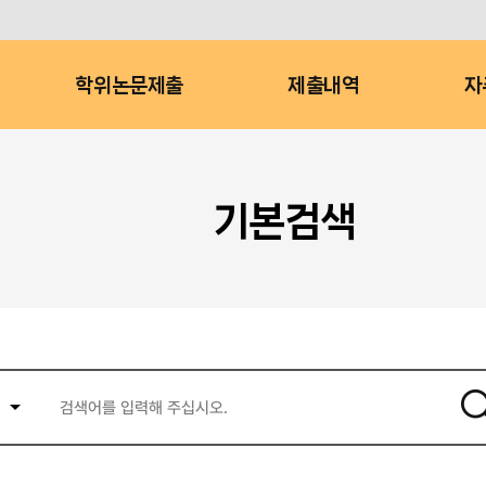
학위논문제출
제출내역
자
기본검색