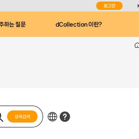
로그인
주하는 질문
dCollection 이란?
상세검색