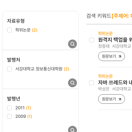
검색 키워드
[주제어:
자료유형
학위논문
(2)
학위논문
원격지 백업을 
정종태
서강대학교 
원문보기
발행처
서강대학교 정보통신대학원
(2)
학위논문
자바 쓰레드와 
박상은
서강대학교 
발행년
원문보기
2011
(1)
2009
(1)