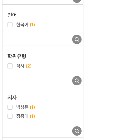
언어
한국어
(1)
학위유형
석사
(2)
저자
박상은
(1)
정종태
(1)