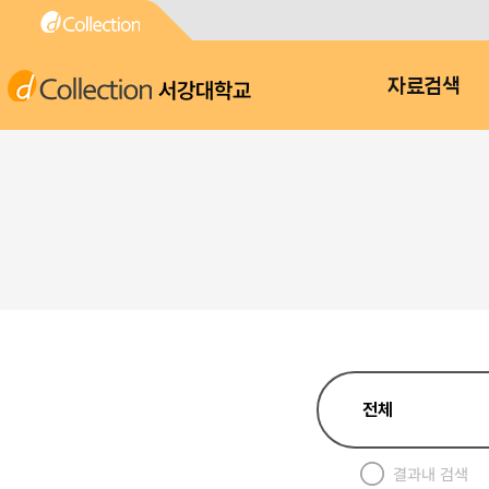
서강대학교
자료검색
결과내 검색