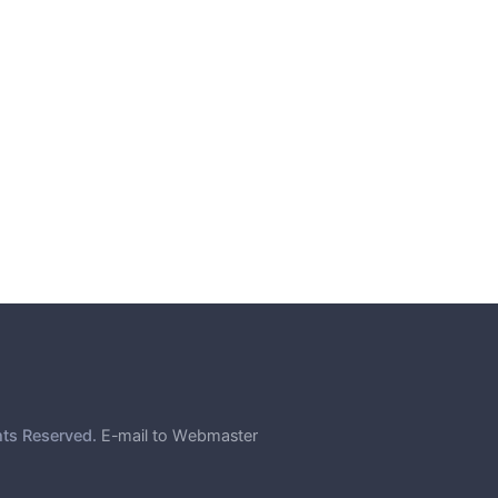
hts Reserved.
E-mail to Webmaster