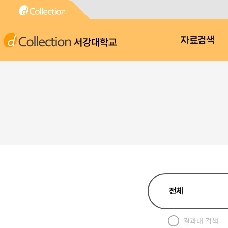
서강대학교
자료검색
결과내 검색