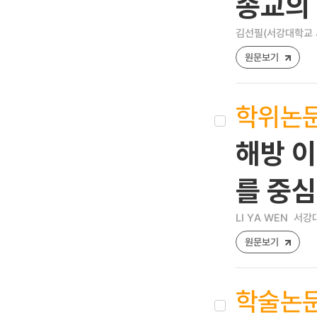
종교의 
김선필(서강대학교 
원문보기
학위논
해방 이
를 중
LI YA WEN
서강대
원문보기
학술논