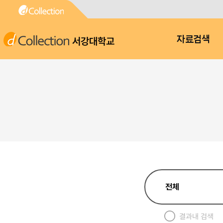
서강대학교
자료검색
결과내 검색