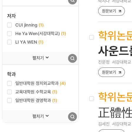
박지나
서강대학교 
원문보기
저자
CUI jinning
(1)
학위논
He Ya Wen(서강대학교)
(1)
LI YA WEN
(1)
사운드를
펼치기
진문정
서강대학교 
원문보기
학과
일반대학원 정치외교학과
(4)
교육대학원 수학교육
(1)
학위논
일반대학원 경영학과
(1)
正體性
펼치기
김세진
서강대학교 