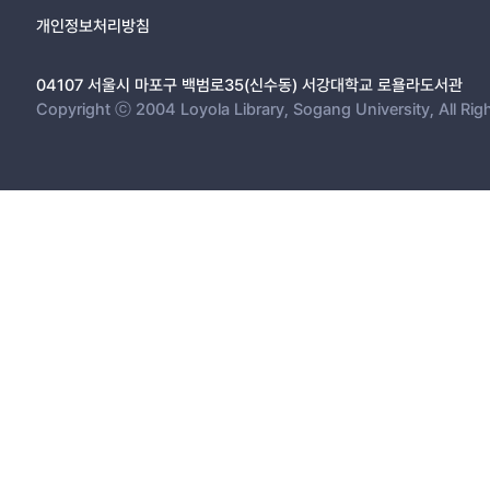
개인정보처리방침
04107 서울시 마포구 백범로35(신수동) 서강대학교 로욜라도서관
Copyright ⓒ 2004 Loyola Library, Sogang University, All Rig