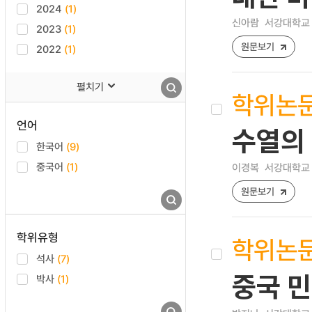
2024
(1)
신아람
서강대학교 
2023
(1)
원문보기
2022
(1)
펼치기
학위논
언어
수열의
한국어
(9)
중국어
(1)
이경복
서강대학교 
원문보기
학위유형
학위논
석사
(7)
중국 
박사
(1)