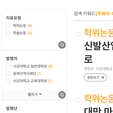
검색 키워드
[주제어: 
자료유형
학위논문
(8)
학위논
학술논문
(3)
신발산업
로
발행처
서강대학교 일반대학원
(6)
권창오
서강대학교 
동북아역사재단
(1)
원문보기
서강대학교 교육대학원
(1)
펼치기
학위논
발행년
대만 마