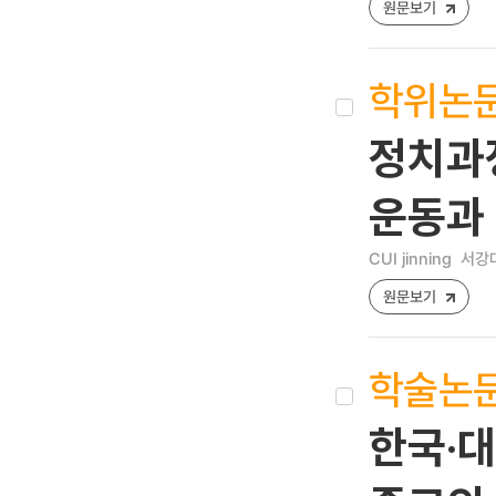
원문보기
학위논
정치과
운동과
CUI jinning
서강대
원문보기
학술논
한국‧대