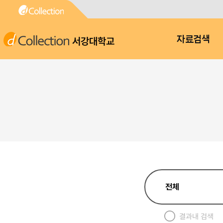
서강대학교
자료검색
결과내 검색