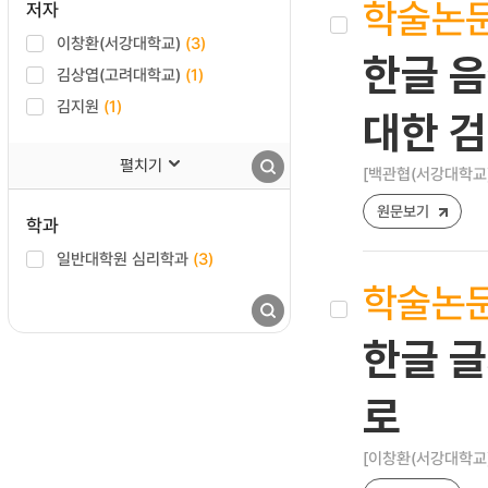
학술논
저자
이창환(서강대학교)
(3)
한글 음
김상엽(고려대학교)
(1)
김지원
(1)
대한 
펼치기
[백관협(서강대학교)
원문보기
학과
일반대학원 심리학과
(3)
학술논
한글 글
로
[이창환(서강대학교)