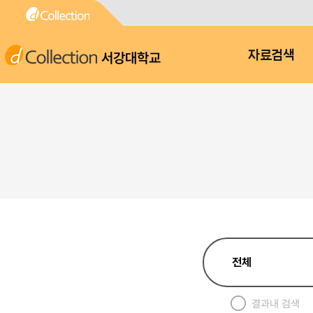
서강대학교
자료검색
결과내 검색