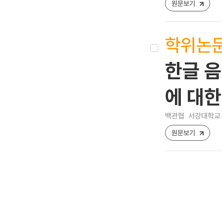
원문보기
학위논
한글 음
에 대한
백관협
서강대학교 
원문보기