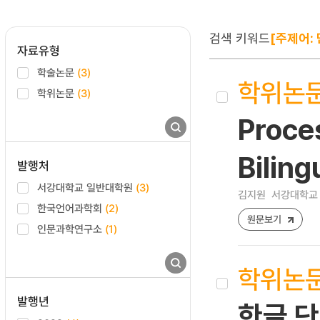
검색 키워드
[주제어:
자료유형
학술논문
(3)
학위논
학위논문
(3)
Proces
Biling
발행처
서강대학교 일반대학원
(3)
김지원
서강대학교 
한국언어과학회
(2)
원문보기
인문과학연구소
(1)
학위논
발행년
한글 