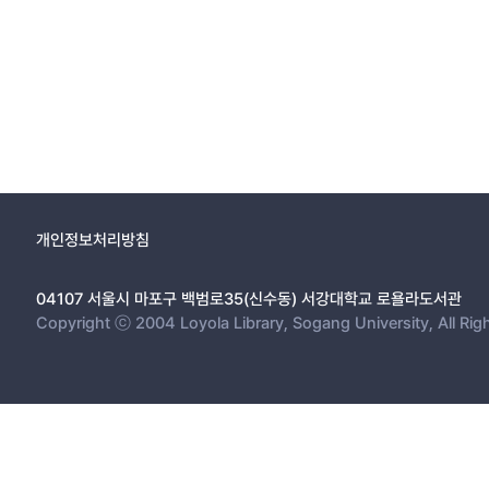
개인정보처리방침
04107 서울시 마포구 백범로35(신수동) 서강대학교 로욜라도서관
Copyright ⓒ 2004 Loyola Library, Sogang University, All Rig