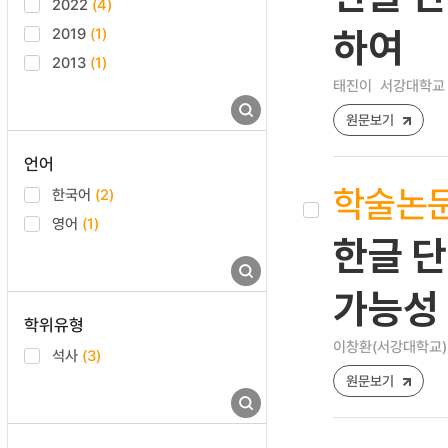
2022
(4)
2019
(1)
하여
2013
(1)
태진이
서강대학교 
원문보기
언어
학술논
한국어
(2)
영어
(1)
한글 단
가능성
학위유형
이창환(서강대학교)
석사
(3)
원문보기