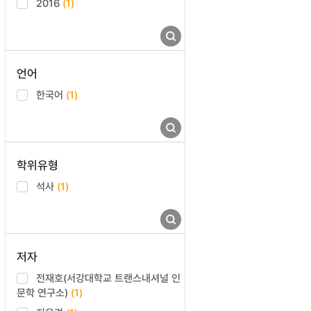
2016
(1)
언어
한국어
(1)
학위유형
석사
(1)
저자
전재호(서강대학교 트랜스내셔널 인
문학 연구소)
(1)