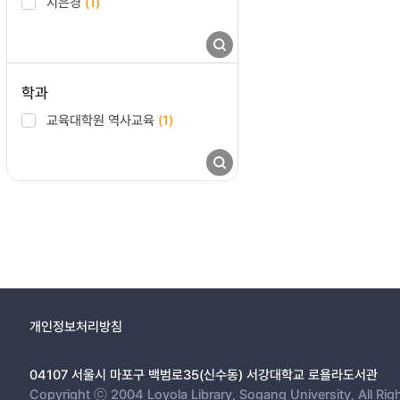
지은경
(1)
학과
교육대학원 역사교육
(1)
개인정보처리방침
04107 서울시 마포구 백범로35(신수동) 서강대학교 로욜라도서관
Copyright ⓒ 2004 Loyola Library, Sogang University, All Rig