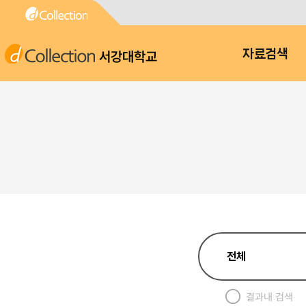
서강대학교
자료검색
결과내 검색