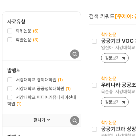
검색 키워드
[주제어:
자료유형
학위논문
(6)
학위논문
학술논문
(3)
공공기관 VOC
임진아
서강대학교 
원문보기
발행처
학위논문
서강대학교 경제대학원
(1)
우리나라 공공조
서강대학교 공공정책대학원
(1)
옥순종
서강대학교 
서강대학교 미디어커뮤니케이션대
원문보기
학원
(1)
펼치기
학위논문
공공기관과 상장
조민희
서강대학교 