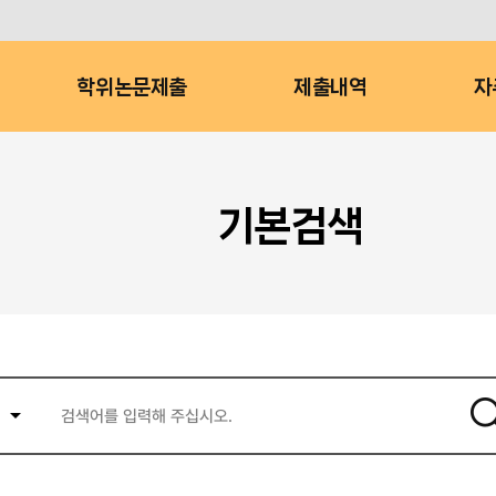
학위논문제출
제출내역
자
기본검색