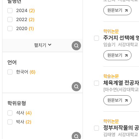
발행년
2024
(2)
원문보기
2022
(2)
2020
(1)
학위논문
주거지 선택에 
임슬기
서강대학교 
펼치기
원문보기
언어
한국어
(6)
학술논문
체육계열 전공자
[마수연(서강대학교)
원문보기
학위유형
석사
(4)
학위논문
박사
(2)
정부저작물의 공
김태영
서강대학교 