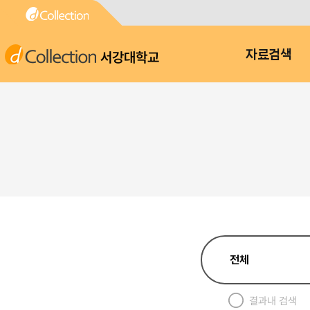
서강대학교
자료검색
결과내 검색