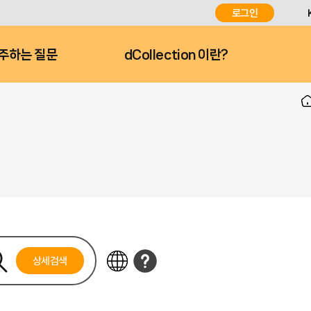
로그인
주하는 질문
dCollection 이란?
상세검색