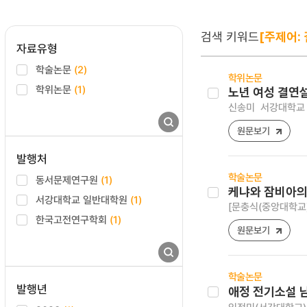
검색 키워드
[주제어: 
자료유형
학술논문
(2)
학위논문
학위논문
(1)
노년 여성 결연
신송미
서강대학교 
원문보기
발행처
학술논문
동서문제연구원
(1)
케냐와 잠비아의
서강대학교 일반대학원
(1)
[문충식(중앙대학교
한국고전연구학회
(1)
원문보기
학술논문
발행년
애정 전기소설 