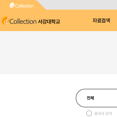
서강대학교
자료검색
결과내 검색