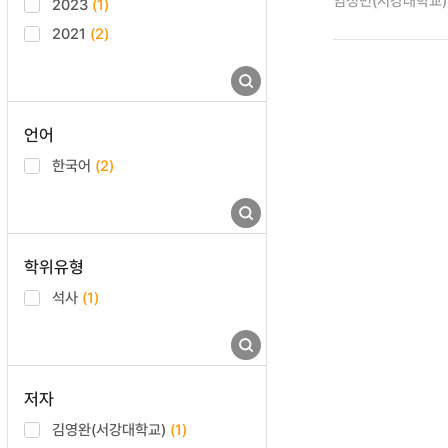
임정민(서강대학교)
2023
(1)
2021
(2)
언어
한국어
(2)
학위유형
석사
(1)
저자
김영완(서강대학교)
(1)