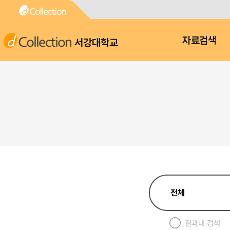
서강대학교
자료검색
결과내 검색