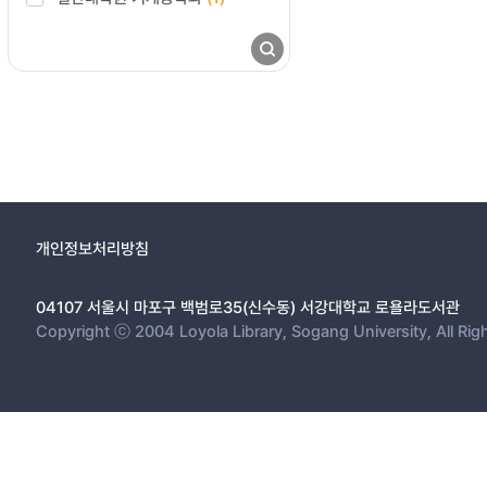
개인정보처리방침
04107 서울시 마포구 백범로35(신수동) 서강대학교 로욜라도서관
Copyright ⓒ 2004 Loyola Library, Sogang University, All Rig