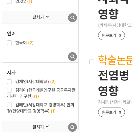
2022
(1)
영향
펼치기
[박세훈(서강대학교),
언어
원문보기
한국어
(2)
학술논
전염병 
저자
김채영(서강대학교)
(2)
영향
김리아(한국개발연구원 공공투자관
리센터 연구원)
(1)
김채영(서강대학교)
김태민(서강대학교 경영학부),안희
경(한양대학교 경영학부)
(1)
원문보기
펼치기