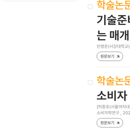
학술논
기술준
는 매개
민병운(서강대학교)
원문보기
학술논
소비자 
[허종호(서울여자대
소비자학연구 , 2023 
원문보기