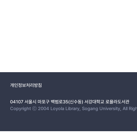
개인정보처리방침
04107 서울시 마포구 백범로35(신수동) 서강대학교 로욜라도서관
Copyright ⓒ 2004 Loyola Library, Sogang University, All Rig