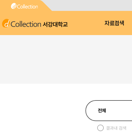
서강대학교
자료검색
결과내 검색