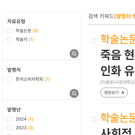
검색 키워드
[발행처:
자료유형
학술논문
(6)
학술논
학술지
(1)
죽음 현
인화 
발행처
한국소비자학회
(7)
[이용문(서강대학교)
원문보기
발행년
학술논
2024
(1)
2023
(3)
사회적 