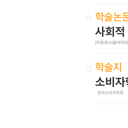
학술논
사회적
[허종호(서울여자대
학술지
소비자
한국소비자학회