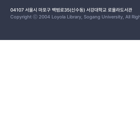
04107 서울시 마포구 백범로35(신수동) 서강대학교 로욜라도서관
Copyright ⓒ 2004 Loyola Library, Sogang University, All Rig