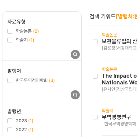
검색 키워드
[발행처:
자료유형
학술논문
(2)
학술논문
학술지
(1)
보관물류업의 산
[김용정(서강대학교
학술논문
발행처
The Impact o
한국무역경영학회
(3)
Nationals Wo
[유치연(경상국립대
학술지
발행년
무역경영연구
2023
(1)
한국무역경영학회
2022
(1)