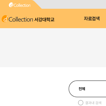
서강대학교
자료검색
결과내 검색