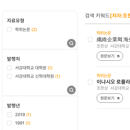
검색 키워드
[저자:조
자료유형
학위논문
(2)
학위논문
纖維企業의 海
조한상
서강대학교 
원문보기
발행처
서강대학교 대학원
(1)
학위논문
서강대학교 신학대학원
(1)
이냐시오 로욜라
조한상
서강대학교 
원문보기
발행년
2019
(1)
1991
(1)