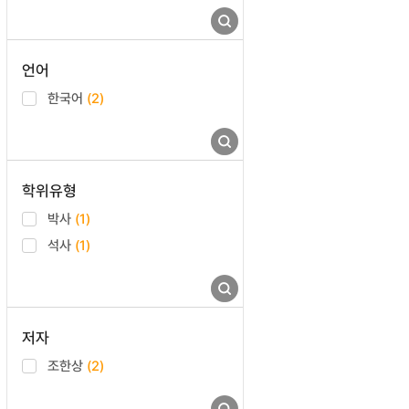
언어
한국어
(2)
학위유형
박사
(1)
석사
(1)
저자
조한상
(2)