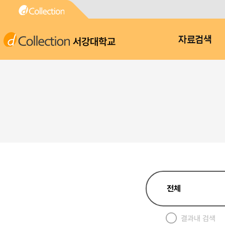
서강대학교
자료검색
결과내 검색