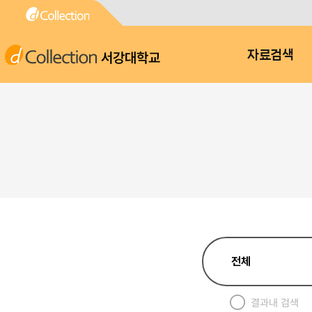
서강대학교
자료검색
결과내 검색