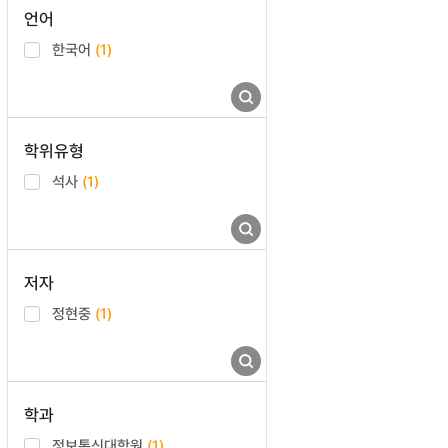
언어
한국어
(1)
학위유형
석사
(1)
저자
정현중
(1)
학과
정보통신대학원
(1)