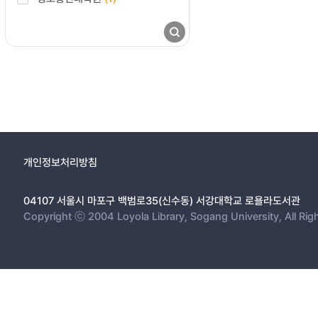
개인정보처리방침
04107 서울시 마포구 백범로35(신수동) 서강대학교 로욜라도서관
Copyright ⓒ 2004 Loyola Library, Sogang University, All Rig