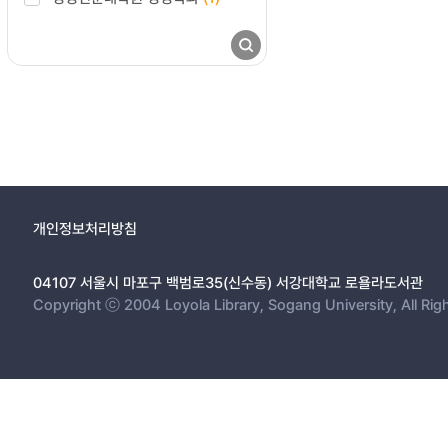
개인정보처리방침
04107 서울시 마포구 백범로35(신수동) 서강대학교 로욜라도서관
Copyright ⓒ 2004 Loyola Library, Sogang University, All Rig