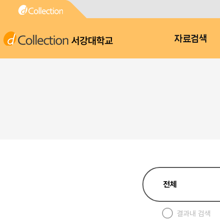
서강대학교
자료검색
결과내 검색