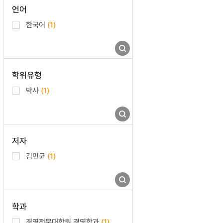
언어
한국어
(1)
학위유형
박사
(1)
저자
김민균
(1)
학과
경영전문대학원 경영학과
(1)