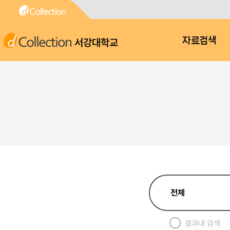
서강대학교
자료검색
결과내 검색