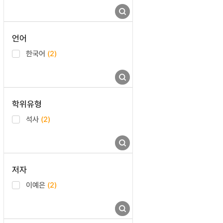
언어
한국어
(2)
학위유형
석사
(2)
저자
이예은
(2)