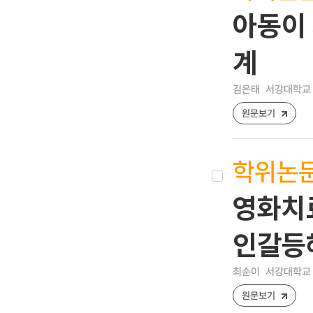
아동이 
계
김은태
서강대학교 
원문보기
학위논
영화치
인갈등
최순이
서강대학교 
원문보기