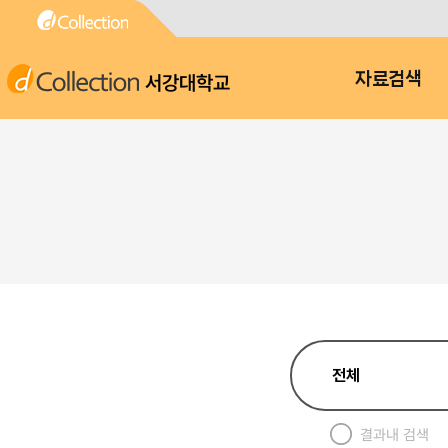
서강대학교
자료검색
결과내 검색