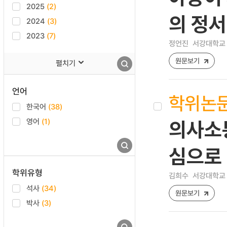
2025
(2)
의 정
2024
(3)
2023
(7)
정언진
서강대학교 
원문보기
펼치기
언어
학위논
한국어
(38)
영어
(1)
의사소통
심으로
학위유형
김희수
서강대학교 
석사
(34)
원문보기
박사
(3)