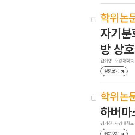
학위논
자기분
방 상호
김아영
서강대학교 
원문보기
학위논
하버마
김기현
서강대학교 
원문보기