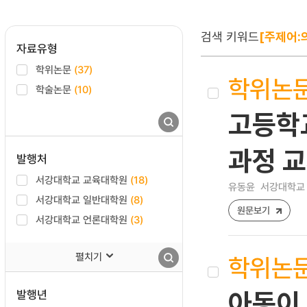
검색 키워드
[주제어:
자료유형
학위논문
(37)
학위논
학술논문
(10)
고등학교
과정 교
발행처
서강대학교 교육대학원
(18)
유동윤
서강대학교 
서강대학교 일반대학원
(8)
원문보기
서강대학교 언론대학원
(3)
펼치기
학위논
발행년
아동이 