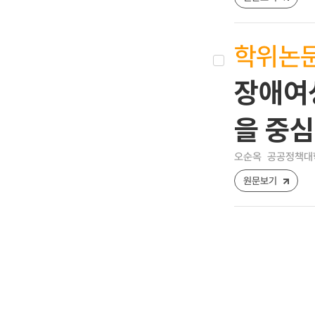
학위논
장애여
을 중
오순옥
공공정책대학
원문보기