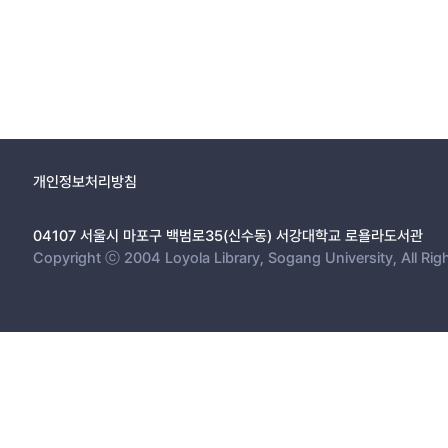
개인정보처리방침
04107 서울시 마포구 백범로35(신수동) 서강대학교 로욜라도서관
Copyright ⓒ 2004 Loyola Library, Sogang University, All Rig