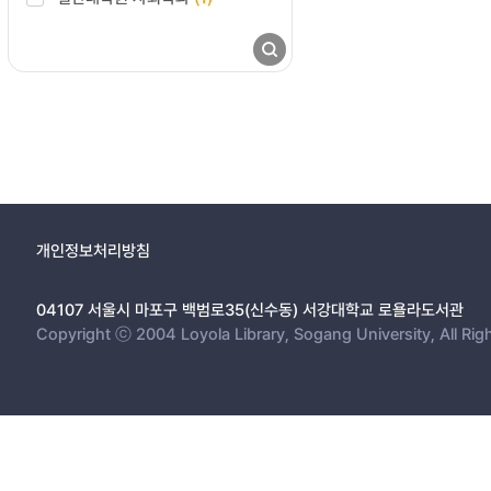
개인정보처리방침
04107 서울시 마포구 백범로35(신수동) 서강대학교 로욜라도서관
Copyright ⓒ 2004 Loyola Library, Sogang University, All Rig