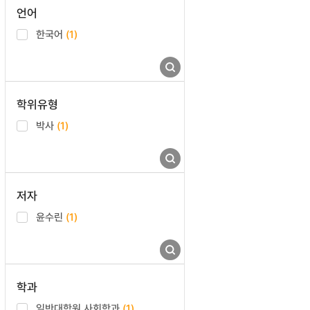
언어
한국어
(1)
학위유형
박사
(1)
저자
윤수린
(1)
학과
일반대학원 사회학과
(1)