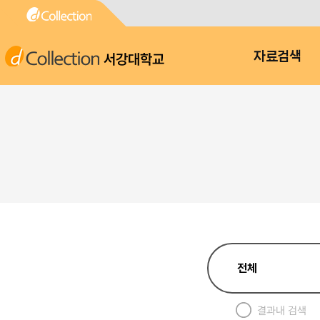
서강대학교
자료검색
결과내 검색