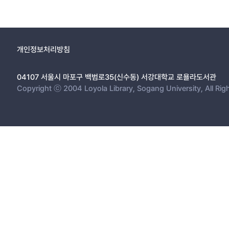
개인정보처리방침
04107 서울시 마포구 백범로35(신수동) 서강대학교 로욜라도서관
Copyright ⓒ 2004 Loyola Library, Sogang University, All Rig