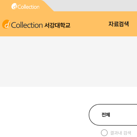
서강대학교
자료검색
결과내 검색