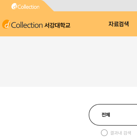
서강대학교
자료검색
결과내 검색