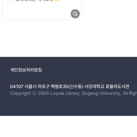
개인정보처리방침
04107 서울시 마포구 백범로35(신수동) 서강대학교 로욜라도서관
Copyright ⓒ 2004 Loyola Library, Sogang University, All Rig