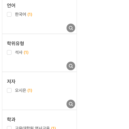
언어
한국어
(1)
학위유형
석사
(1)
저자
오시은
(1)
학과
교육대학원 역사교육
(1)