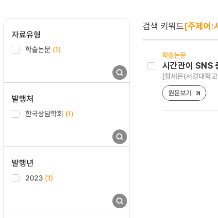
검색 키워드
[주제어:
자료유형
학술논문
(1)
학술논문
시간관이 SNS
[정세은(서강대학교)
원문보기
발행처
한국상담학회
(1)
발행년
2023
(1)