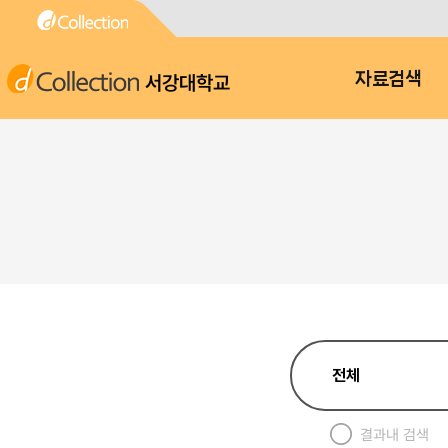
서강대학교
자료검색
결과내 검색