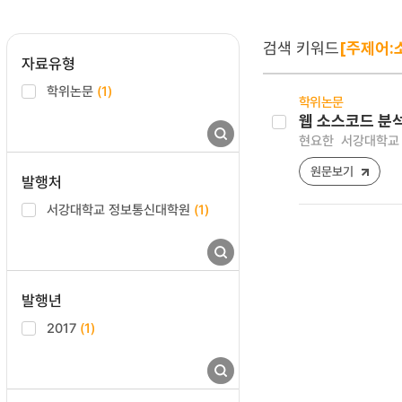
검색 키워드
[주제어:
자료유형
학위논문
(1)
학위논문
웹 소스코드 분
현요한
서강대학교 
원문보기
발행처
서강대학교 정보통신대학원
(1)
발행년
2017
(1)