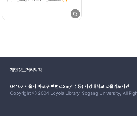
개인정보처리방침
04107 서울시 마포구 백범로35(신수동) 서강대학교 로욜라도서관
Copyright ⓒ 2004 Loyola Library, Sogang University, All Rig