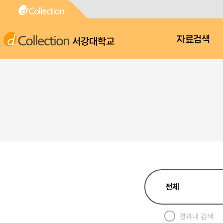
서강대학교
자료검색
결과내 검색