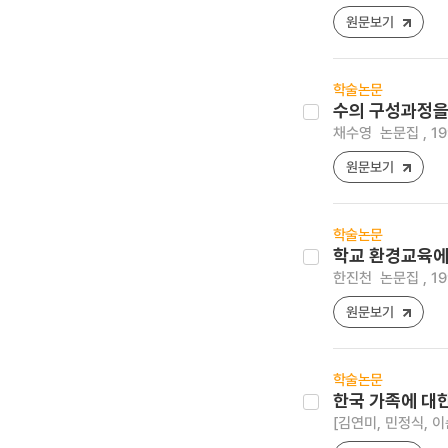
원문보기
학술논문
수의 구성과정을
채수영
논문집 , 19
원문보기
학술논문
학교 환경교육에
한진천
논문집 , 19
원문보기
학술논문
한국 가족에 대
[김연미, 민정식, 이