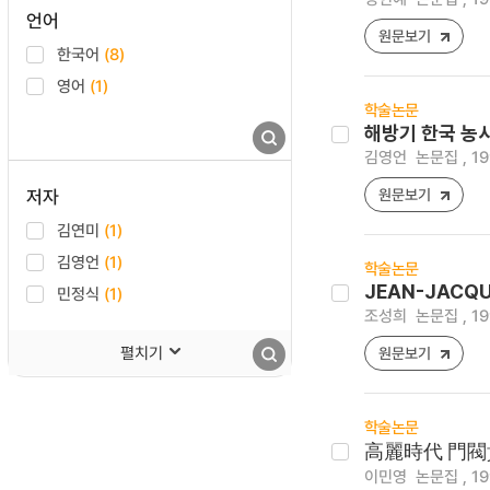
언어
원문보기
한국어
(8)
영어
(1)
학술논문
해방기 한국 농시
김영언
논문집 , 19
저자
원문보기
김연미
(1)
김영언
(1)
학술논문
JEAN-JACQ
민정식
(1)
조성희
논문집 , 19
펼치기
원문보기
학술논문
高麗時代 門閥
이민영
논문집 , 19