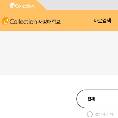
서강대학교
자료검색
결과내 검색