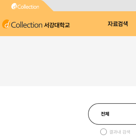
서강대학교
자료검색
결과내 검색