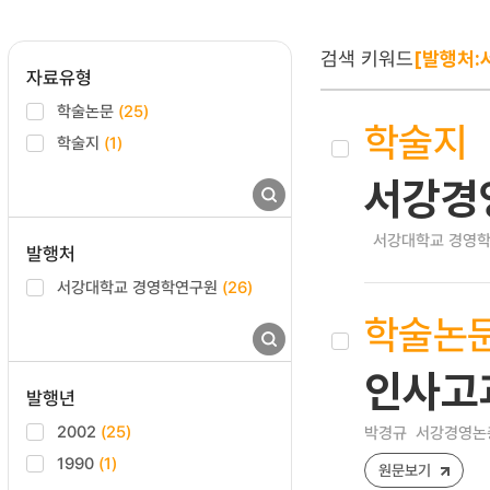
검색 키워드
[발행처:
자료유형
학술논문
(25)
학술지
학술지
(1)
서강경
서강대학교 경영학연
발행처
서강대학교 경영학연구원
(26)
학술논
인사고
발행년
2002
(25)
박경규
서강경영논총 
1990
(1)
원문보기