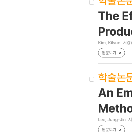
학술논
The E
Produ
Kim, Kilsun
서강경
원문보기
학술논
An Emp
Metho
Lee, Jung-Jin
서
원문보기