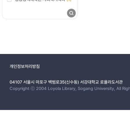
개인정보처리방침
04107 서울시 마포구 백범로35(신수동) 서강대학교 로욜라도서관
Copyright ⓒ 2004 Loyola Library, Sogang University, All Rig