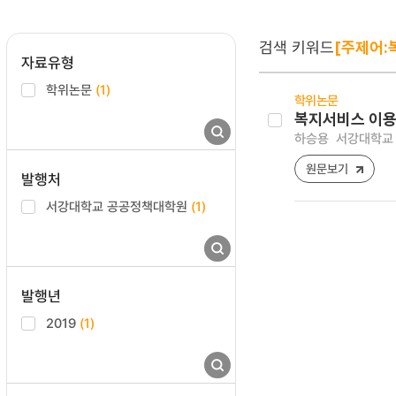
검색 키워드
[주제어:
자료유형
학위논문
(1)
학위논문
복지서비스 이용
하승용
서강대학교 
원문보기
발행처
서강대학교 공공정책대학원
(1)
발행년
2019
(1)