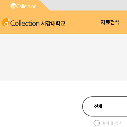
서강대학교
자료검색
결과내 검색