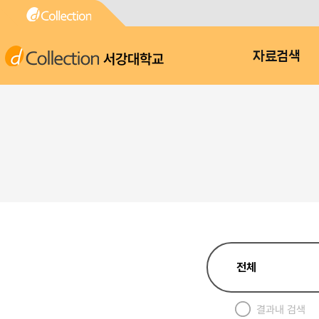
서강대학교
자료검색
결과내 검색