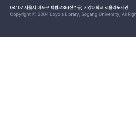
04107 서울시 마포구 백범로35(신수동) 서강대학교 로욜라도서관
Copyright ⓒ 2004 Loyola Library, Sogang University, All Rig