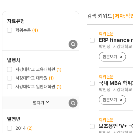
검색 키워드
[저자:박
자료유형
학위논문
(4)
학위논문
ERP financ
박민정
서강대학교 
원문보기
발행처
서강대학교 교육대학원
(1)
학위논문
서강대학교 대학원
(1)
국내 MBA 학
서강대학교 일반대학원
(1)
박민정
서강대학교 
원문보기
펼치기
발행년
학위논문
보조용언 'V+ 
2014
(2)
박민정
서강대학교 