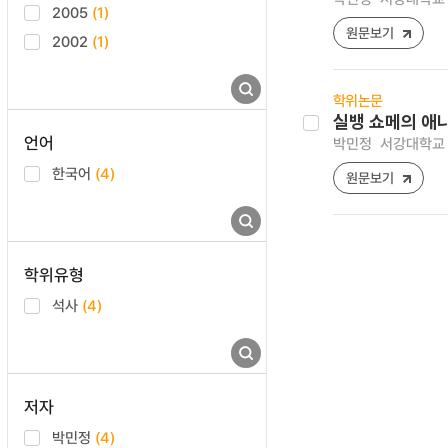
2005
(1)
원문보기
2002
(1)
학위논문
실뱅 쇼메의 애니
언어
박민정
서강대학교 
한국어
(4)
원문보기
학위유형
석사
(4)
저자
박민정
(4)