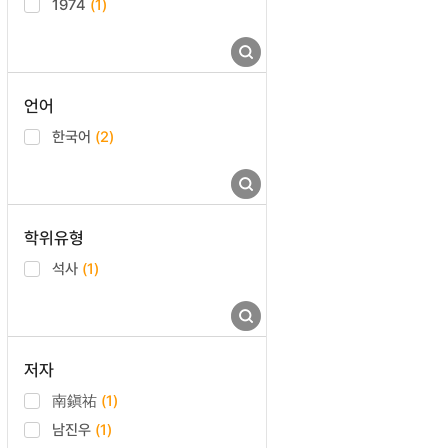
1974
(1)
언어
한국어
(2)
학위유형
석사
(1)
저자
南鎭祐
(1)
남진우
(1)