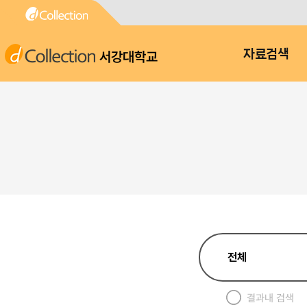
서강대학교
자료검색
결과내 검색