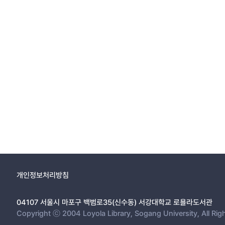
개인정보처리방침
04107 서울시 마포구 백범로35(신수동) 서강대학교 로욜라도서관
Copyright ⓒ 2004 Loyola Library, Sogang University, All Rig