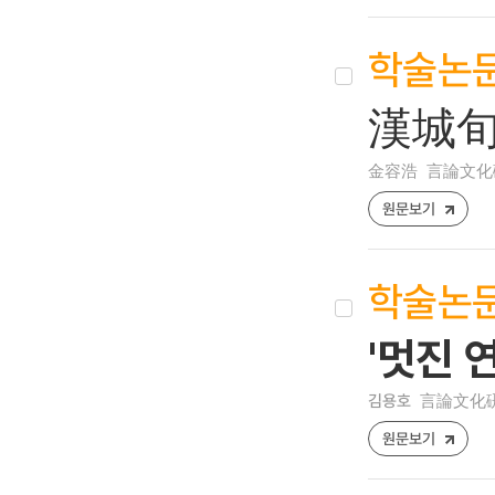
학술논
漢城旬
金容浩
言論文化硏究
원문보기
학술논
'멋진 
김용호
言論文化硏究
원문보기