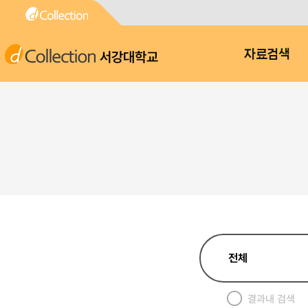
서강대학교
자료검색
결과내 검색