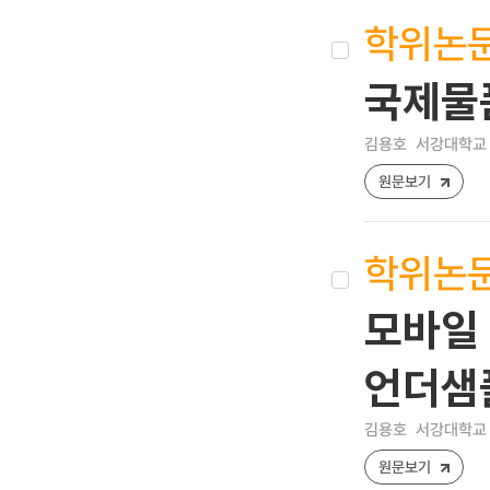
학위논
국제물
김용호
서강대학교 
원문보기
학위논
모바일
언더샘
김용호
서강대학교 
원문보기