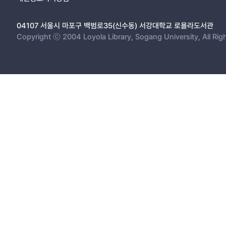
04107 서울시 마포구 백범로35(신수동) 서강대학교 로욜라도서관
Copyright ⓒ 2004 Loyola Library, Sogang University, All Rig