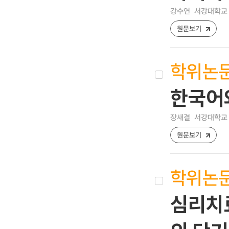
강수연
서강대학교 
원문보기
학위논
한국어
장새결
서강대학교 
원문보기
학위논
심리치료