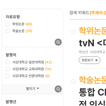
검색 키워드
[주제어:
자료유형
학위논문
(86)
학위논
학술논문
(29)
tvN 
박상선
서강대학교 
발행처
원문보기
서강대학교 일반대학원
(42)
서강대학교 교육대학원
(14)
서강대학교 언론대학원
(9)
학술논
펼치기
통합 C
발행년
정 인식