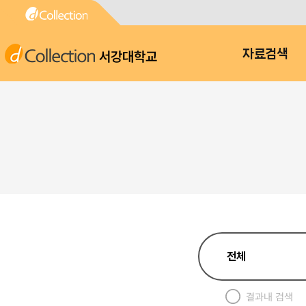
서강대학교
자료검색
결과내 검색