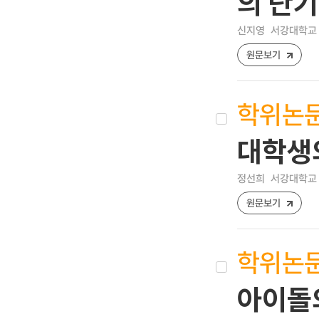
의 단
신지영
서강대학교 
원문보기
학위논
대학생
정선희
서강대학교 
원문보기
학위논
아이돌