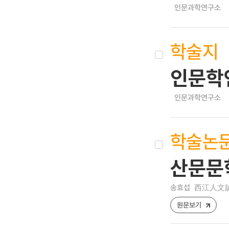
인문과학연구소
학술지
인문학
인문과학연구소
학술논
산문문
송효섭
西江人文論叢 ,
원문보기