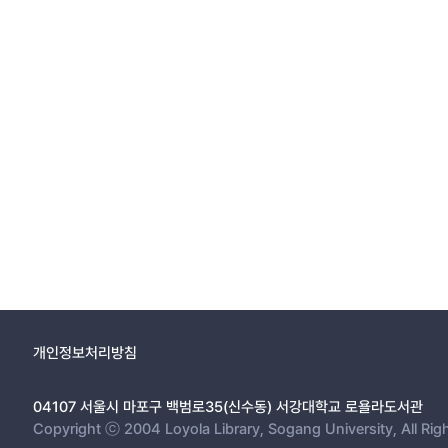
개인정보처리방침
04107 서울시 마포구 백범로35(신수동) 서강대학교 로욜라도서관
Copyright ⓒ 2004 Loyola Library, Sogang University, All Rig