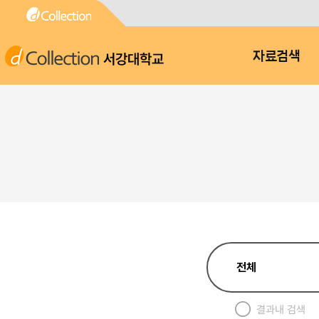
서강대학교
자료검색
결과내 검색