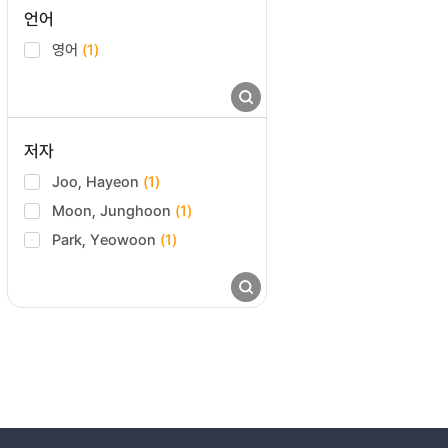
언어
영어
(1)
저자
Joo, Hayeon
(1)
Moon, Junghoon
(1)
Park, Yeowoon
(1)