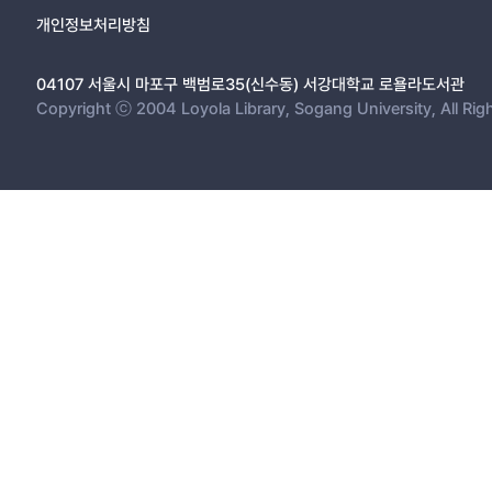
개인정보처리방침
04107 서울시 마포구 백범로35(신수동) 서강대학교 로욜라도서관
Copyright ⓒ 2004 Loyola Library, Sogang University, All Rig