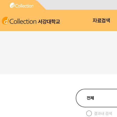
서강대학교
자료검색
결과내 검색