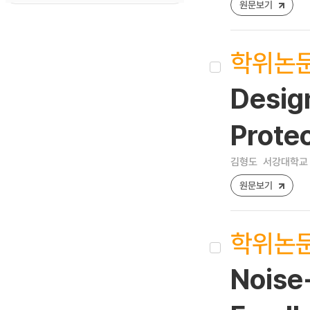
원문보기
학위논
Desig
Protec
김형도
서강대학교 
원문보기
학위논
Noise