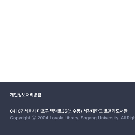
개인정보처리방침
04107 서울시 마포구 백범로35(신수동) 서강대학교 로욜라도서관
Copyright ⓒ 2004 Loyola Library, Sogang University, All Rig