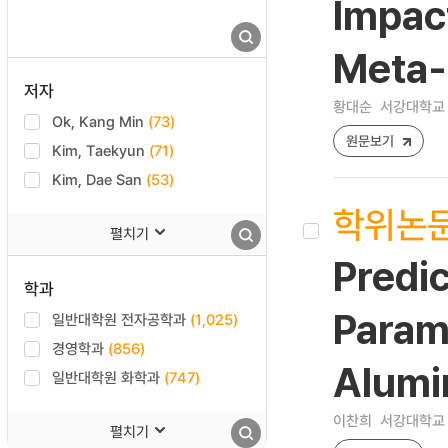
Impac
Meta-
저자
황대순
서강대학교 
Ok, Kang Min
(73)
원문보기
Kim, Taekyun
(71)
Kim, Dae San
(53)
학위논
펼치기
Predic
학과
Param
일반대학원 전자공학과
(1,025)
경영학과
(856)
Alumi
일반대학원 화학과
(747)
이찬희
서강대학교 
펼치기