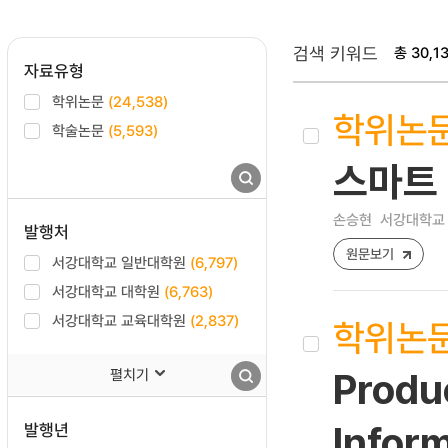
검색 키워드
총 30,1
자료유형
학위논문
(24,538)
학위논
학술논문
(5,593)
스마트 
손승현
서강대학교 
발행처
원문보기
서강대학교 일반대학원
(6,797)
서강대학교 대학원
(6,763)
서강대학교 교육대학원
(2,837)
학위논
펼치기
Produ
발행년
Infor