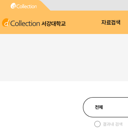
서강대학교
자료검색
결과내 검색