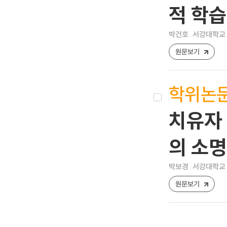
적 학
박건호
서강대학교 
원문보기
학위논
치유자 
의 소
박보경
서강대학교 
원문보기