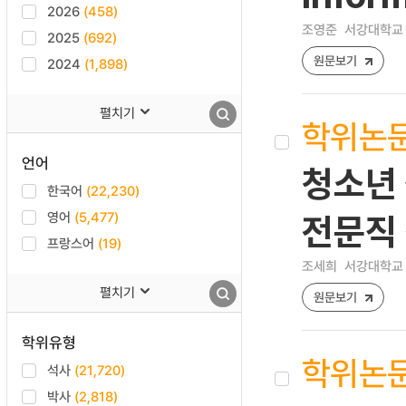
2026
(458)
조영준
서강대학교 
2025
(692)
원문보기
2024
(1,898)
펼치기
학위논
언어
청소년 
한국어
(22,230)
영어
(5,477)
전문직
프랑스어
(19)
조세희
서강대학교 
펼치기
원문보기
학위유형
학위논
석사
(21,720)
박사
(2,818)