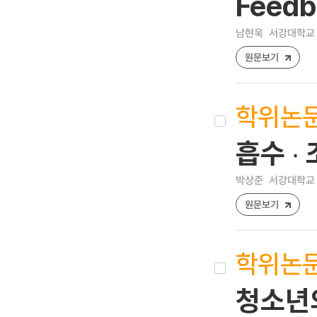
Feedb
남현욱
서강대학교 
원문보기
학위논
흡수 ∙
박상준
서강대학교 
원문보기
학위논
청소년