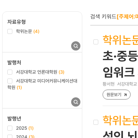
검색 키워드
[주제어:
자료유형
학위논문
(4)
학위논
초·중등
발행처
임워크
서강대학교 언론대학원
(3)
서강대학교 미디어커뮤니케이션대
황서현
서강대학교 
학원
(1)
원문보기
학위논
발행년
2025
(1)
성인 
2024
(3)