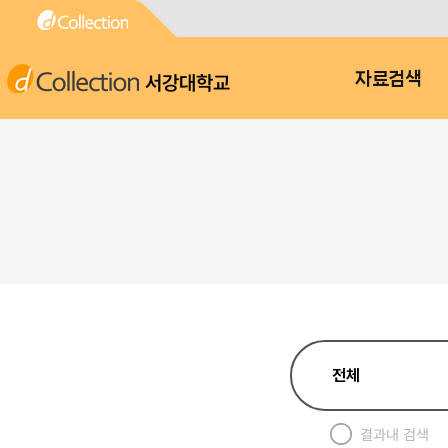
서강대학교
자료검색
결과내 검색