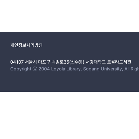
개인정보처리방침
04107 서울시 마포구 백범로35(신수동) 서강대학교 로욜라도서관
Copyright ⓒ 2004 Loyola Library, Sogang University, All Rig