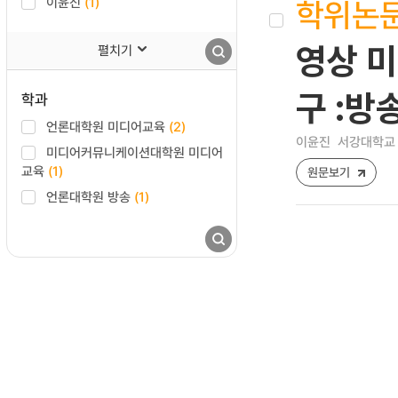
학위논
이윤진
(1)
영상 미
펼치기
구 :방
학과
언론대학원 미디어교육
(2)
이윤진
서강대학교 
미디어커뮤니케이션대학원 미디어
교육
(1)
원문보기
언론대학원 방송
(1)