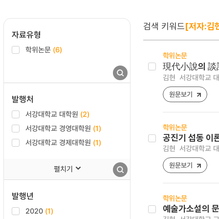
검색 키워드
[저자:김
자료유형
학위논문
(6)
학위논문
現代小說의 談
김현
서강대학교 대학
원문보기
발행처
서강대학교 대학원
(2)
학위논문
서강대학교 경영대학원
(1)
공진기 섭동 이
서강대학교 경제대학원
(1)
김현
서강대학교 대
원문보기
펼치기
발행년
학위논문
예술가소설의 문
2020
(1)