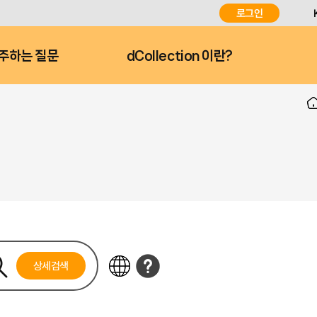
로그인
주하는 질문
dCollection 이란?
상세검색