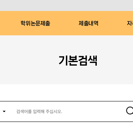
학위논문제출
제출내역
자
기본검색