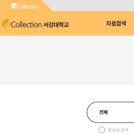
서강대학교
자료검색
결과내 검색