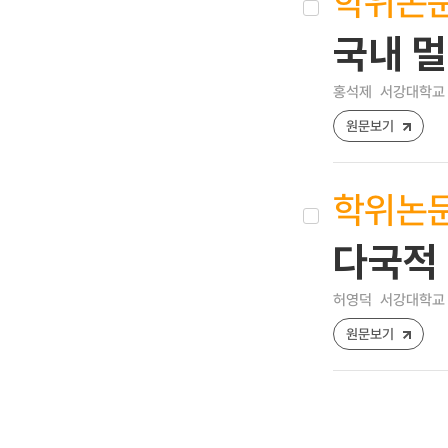
학위논
국내 
홍석제
서강대학교 
원문보기
학위논
다국적
허영덕
서강대학교 
원문보기