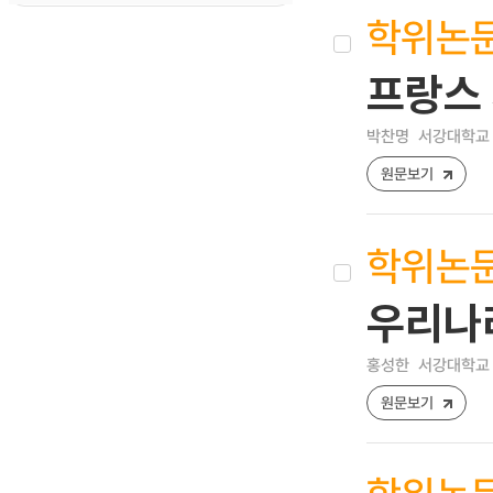
학위논
프랑스
박찬명
서강대학교 
원문보기
학위논
우리나
홍성한
서강대학교 
원문보기