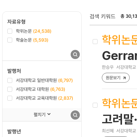
검색 키워드
총 30,1
자료유형
학위논문
(24,538)
학위논
학술논문
(5,593)
Gerr
한승우
서강대학교 
발행처
원문보기
서강대학교 일반대학원
(6,797)
서강대학교 대학원
(6,763)
서강대학교 교육대학원
(2,837)
학위논
펼치기
고려말
최선혜
서강대학교 
발행년