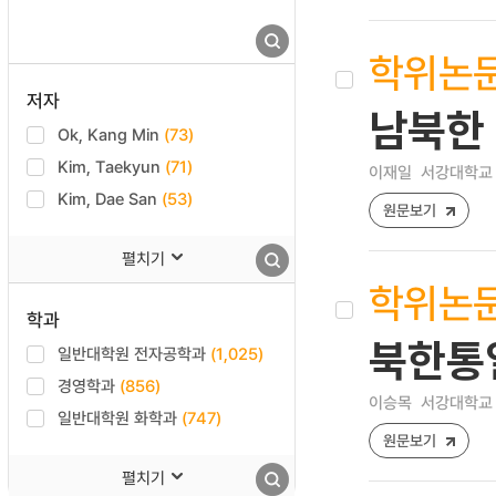
학위논
저자
남북한
Ok, Kang Min
(73)
Kim, Taekyun
(71)
이재일
서강대학교 
Kim, Dae San
(53)
원문보기
펼치기
학위논
학과
북한통
일반대학원 전자공학과
(1,025)
경영학과
(856)
이승목
서강대학교 
일반대학원 화학과
(747)
원문보기
펼치기