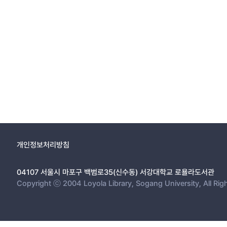
개인정보처리방침
04107 서울시 마포구 백범로35(신수동) 서강대학교 로욜라도서관
Copyright ⓒ 2004 Loyola Library, Sogang University, All Rig