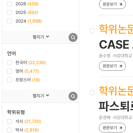
2026
(458)
원문보기
2025
(692)
2024
(1,898)
학위논
펼치기
CASE
언어
윤수영
서강대학교 
한국어
(22,230)
원문보기
영어
(5,477)
프랑스어
(19)
학위논
펼치기
파스퇴
학위유형
윤경혜
서강대학교 
석사
(21,720)
원문보기
박사
(2,818)