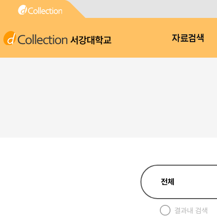
서강대학교
자료검색
결과내 검색